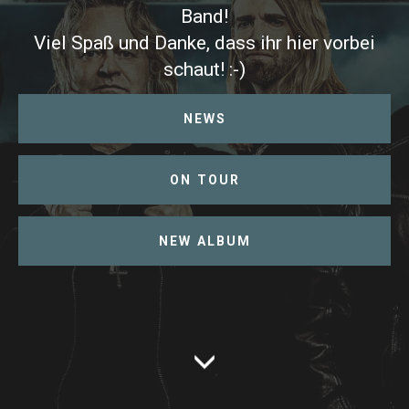
Band!
Viel Spaß und Danke, dass ihr hier vorbei
schaut! :-)
NEWS
ON TOUR
NEW ALBUM