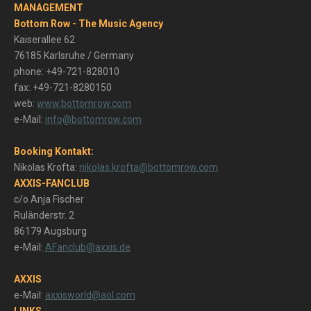
MANAGEMENT
Bottom Row - The Music Agency
Kaiserallee 62
76185 Karlsruhe / Germany
phone: +49-721-828010
fax: +49-721-8280150
web:
www.bottomrow.com
e-Mail:
info@bottomrow.com
Booking Kontakt:
Nikolas Krofta:
nikolas.krofta@bottomrow.com
AXXIS-FANCLUB
c/o Anja Fischer
Ruländerstr. 2
86179 Augsburg
e-Mail:
AFanclub@axxis.de
AXXIS
e-Mail:
axxisworld@aol.com