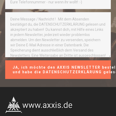
und habe die DATENSCHUTZERKLÄRUNG geles