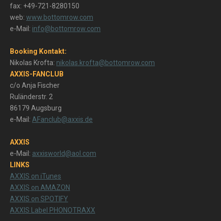
fax: +49-721-8280150
web:
www.bottomrow.com
e-Mail:
info@bottomrow.com
Booking Kontakt:
Nikolas Krofta:
nikolas.krofta@bottomrow.com
AXXIS-FANCLUB
c/o Anja Fischer
Ruländerstr. 2
86179 Augsburg
e-Mail:
AFanclub@axxis.de
AXXIS
e-Mail:
axxisworld@aol.com
LINKS
AXXIS on iTunes
AXXIS on AMAZON
AXXIS on SPOTIFY
AXXIS Label PHONOTRAXX